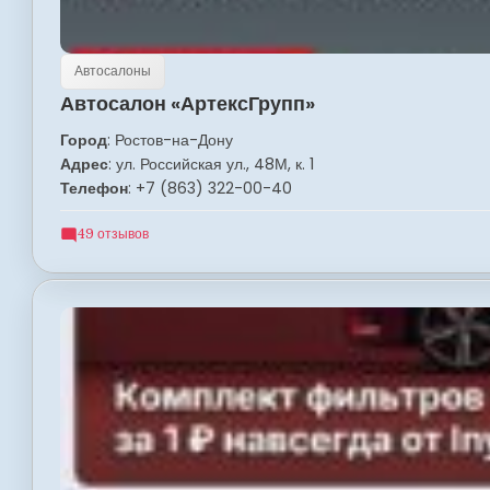
Автосалоны
Автосалон «АртексГрупп»
Город
: Ростов-на-Дону
Адрес
: ул. Российская ул., 48М, к. 1
Телефон
: +7 (863) 322-00-40
49 отзывов