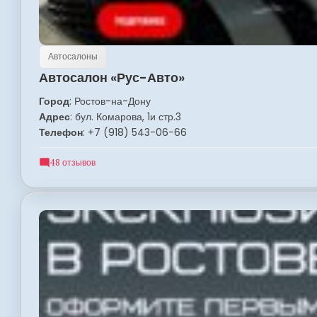
Автосалоны
Автосалон «Рус-Авто»
Город
: Ростов-на-Дону
Адрес
: бул. Комарова, 1и стр.3
Телефон
: +7 (918) 543-06-66
48 отзывов