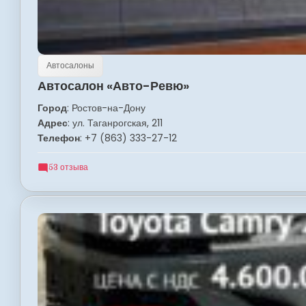
Автосалоны
Автосалон «Авто-Ревю»
Город
: Ростов-на-Дону
Адрес
: ул. Таганрогская, 211
Телефон
: +7 (863) 333-27-12
53 отзыва