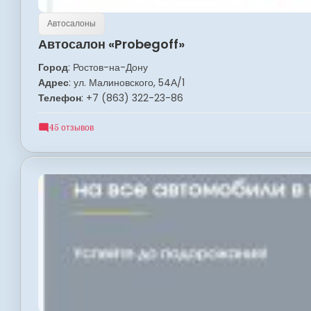
Автосалоны
Автосалон «Probegoff»
Город
: Ростов-на-Дону
Адрес
: ул. Малиновского, 54А/1
Телефон
: +7 (863) 322-23-86
45 отзывов