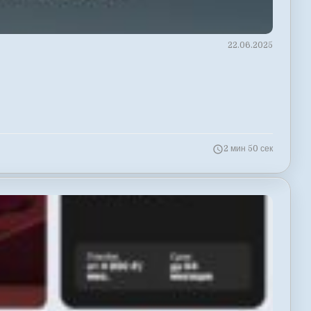
22.06.2025
2 мин 50 сек