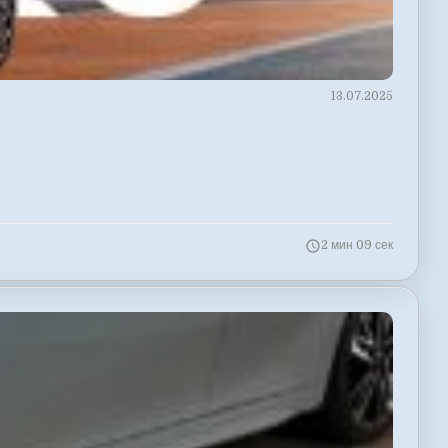
13.07.2025
2 мин 09 сек