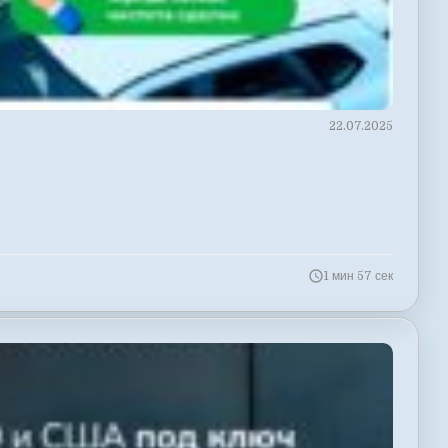
22.07.2025
1 мин 57 сек