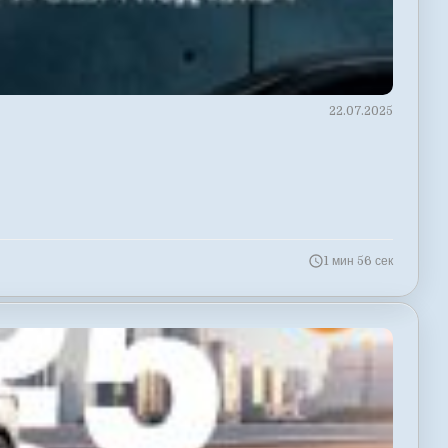
22.07.2025
1 мин 56 сек