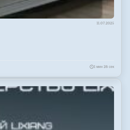
11.07.2025
1 мин 26 сек