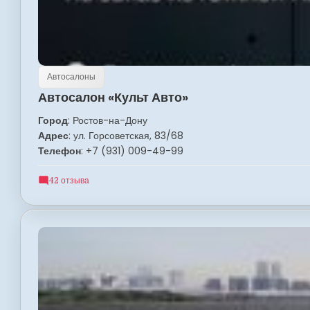
Автосалоны
Автосалон «Культ Авто»
Город
: Ростов-на-Дону
Адрес
: ул. Горсоветская, 83/68
Телефон
: +7 (931) 009-49-99
42 отзыва