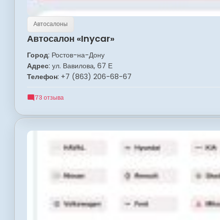
Автосалоны
Автосалон «Inycar»
Город
: Ростов-на-Дону
Адрес
: ул. Вавилова, 67 Е
Телефон
: +7 (863) 206-68-67
73 отзыва