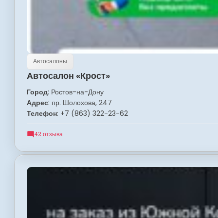
Автосалоны
Автосалон «Крост»
Город
: Ростов-на-Дону
Адрес
: пр. Шолохова, 247
Телефон
: +7 (863) 322-23-62
42 отзыва