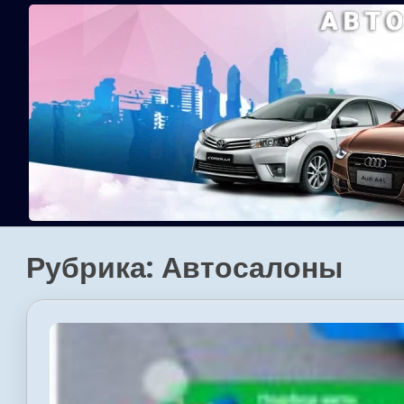
Skip
to
content
Рубрика:
Автосалоны