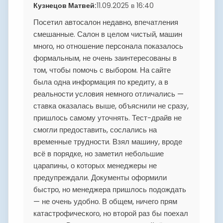
Кузнецов Матвей
:
11.09.2025 в 16:40
Посетил автосалон недавно, впечатления
смешанные. Салон в целом чистый, машин
много, но отношение персонала показалось
формальным, не очень заинтересованы в
том, чтобы помочь с выбором. На сайте
была одна информация по кредиту, а в
реальности условия немного отличались —
ставка оказалась выше, объяснили не сразу,
пришлось самому уточнять. Тест-драйв не
смогли предоставить, сослались на
временные трудности. Взял машину, вроде
всё в порядке, но заметил небольшие
царапины, о которых менеджеры не
предупреждали. Документы оформили
быстро, но менеджера пришлось подождать
— не очень удобно. В общем, ничего прям
катастрофического, но второй раз бы поехал