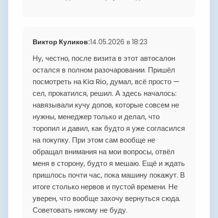
Виктор Куликов
:
14.05.2026 в 18:23
Ну, честно, после визита в этот автосалон
остался в полном разочаровании. Пришёл
посмотреть на Kia Rio, думал, всё просто —
сел, прокатился, решил. А здесь началось:
навязывали кучу допов, которые совсем не
нужны, менеджер только и делал, что
торопил и давил, как будто я уже согласился
на покупку. При этом сам вообще не
обращал внимания на мои вопросы, отвёл
меня в сторону, будто я мешаю. Ещё и ждать
пришлось почти час, пока машину покажут. В
итоге столько нервов и пустой времени. Не
уверен, что вообще захочу вернуться сюда.
Советовать никому не буду.