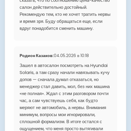
сказать, что по соотношению цена-качество
салон действительно достойный.
Рекомендую тем, кто не хочет тратить нервы
и время зря. Буду обращаться еще, если
вдруг понадобится сменить машину.
Родион Казаков
:
04.05.2026 в 10:18
Зашел в автосалон посмотреть на Hyundai
Solaris, а там сразу начали навязывать кучу
допов — сначала думал отказаться, но
менеджер стал давить, мол, без них машина
«не полная». Ждал с этим разговором почти
час, а сам чувствуешь себя, как будто
меряют не автомобиль, а нервы. Внимания
минимум, вопросы мои игнорировали,
сплошной формализм. В итоге остался с
ощущением, что меня просто вытягивали