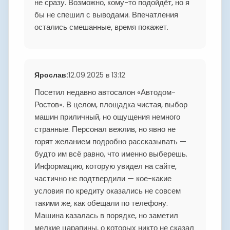
не сразу. Возможно, кому-то подойдёт, но я
бы не спешил с выводами. Впечатления
остались смешанные, время покажет.
Ярослав
:
12.09.2025 в 13:12
Посетил недавно автосалон «Автодом-
Ростов». В целом, площадка чистая, выбор
машин приличный, но ощущения немного
странные. Персонал вежлив, но явно не
горят желанием подробно рассказывать —
будто им всё равно, что именно выберешь.
Информацию, которую увидел на сайте,
частично не подтвердили — кое-какие
условия по кредиту оказались не совсем
такими же, как обещали по телефону.
Машина казалась в порядке, но заметил
мелкие царапины, о которых никто не сказал