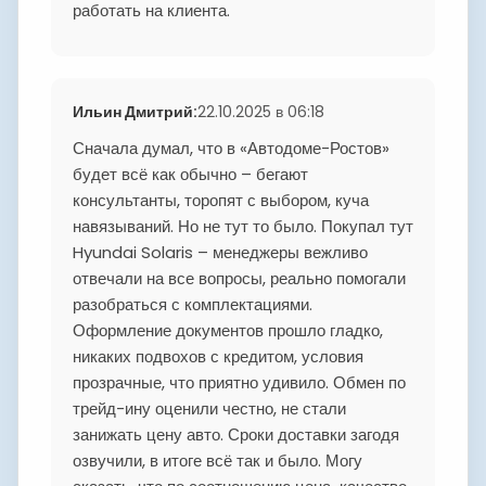
работать на клиента.
Ильин Дмитрий
:
22.10.2025 в 06:18
Сначала думал, что в «Автодоме-Ростов»
будет всё как обычно – бегают
консультанты, торопят с выбором, куча
навязываний. Но не тут то было. Покупал тут
Hyundai Solaris – менеджеры вежливо
отвечали на все вопросы, реально помогали
разобраться с комплектациями.
Оформление документов прошло гладко,
никаких подвохов с кредитом, условия
прозрачные, что приятно удивило. Обмен по
трейд-ину оценили честно, не стали
занижать цену авто. Сроки доставки загодя
озвучили, в итоге всё так и было. Могу