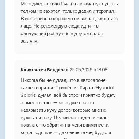
Менеджер словно был на автомате, слушать
толком не захотел, только давил и торопил.
В итоге ничего хорошего не вышло, злость на
лицо. Не рекомендую сюда идти – в
следующий раз лучше в другой салон
загляну.
Константин Бондарев
:
25.05.2026 в 18:08
Никогда бы не думал, что в автосалоне
такое творится. Пришёл выбирать Hyundai
Solaris, думал, всё быстро и понятно будет,
а вместо этого — менеджер начал
навязывать кучу допов, которые мне не
нужны ни разу. Целый час сидел и ждал,
пока кто-то обратит на меня внимание, а
когда подошли — давление такое, будто я