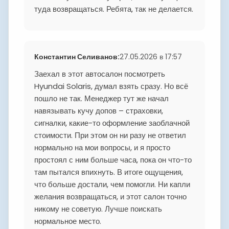
туда возвращаться. Ребята, так не делается.
Константин Селиванов
:
27.05.2026 в 17:57
Заехал в этот автосалон посмотреть
Hyundai Solaris, думал взять сразу. Но всё
пошло не так. Менеджер тут же начал
навязывать кучу допов – страховки,
сигналки, какие-то оформление заоблачной
стоимости. При этом он ни разу не ответил
нормально на мои вопросы, и я просто
простоял с ним больше часа, пока он что-то
там пытался впихнуть. В итоге ощущения,
что больше достали, чем помогли. Ни капли
желания возвращаться, и этот салон точно
никому не советую. Лучше поискать
нормальное место.