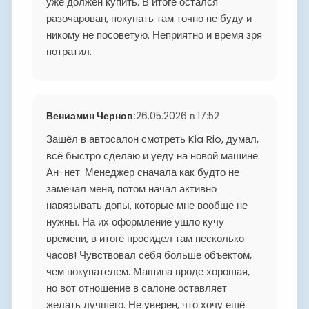
уже должен купить. В итоге остался
разочарован, покупать там точно не буду и
никому не посоветую. Неприятно и время зря
потратил.
Вениамин Чернов
:
26.05.2026 в 17:52
Зашёл в автосалон смотреть Kia Rio, думал,
всё быстро сделаю и уеду на новой машине.
Ан-нет. Менеджер сначала как будто не
замечал меня, потом начал активно
навязывать допы, которые мне вообще не
нужны. На их оформление ушло кучу
времени, в итоге просидел там несколько
часов! Чувствовал себя больше объектом,
чем покупателем. Машина вроде хорошая,
но вот отношение в салоне оставляет
желать лучшего. Не уверен, что хочу ещё