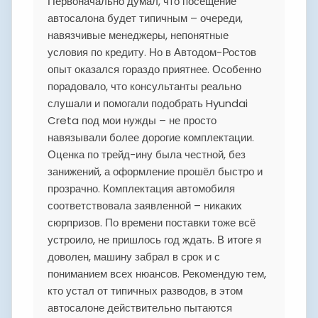
Первоначально думал, что посещение
автосалона будет типичным – очереди,
навязчивые менеджеры, непонятные
условия по кредиту. Но в Автодом-Ростов
опыт оказался гораздо приятнее. Особенно
порадовало, что консультанты реально
слушали и помогали подобрать Hyundai
Creta под мои нужды – не просто
навязывали более дорогие комплектации.
Оценка по трейд-ину была честной, без
занижений, а оформление прошёл быстро и
прозрачно. Комплектация автомобиля
соответствовала заявленной – никаких
сюрпризов. По времени поставки тоже всё
устроило, не пришлось год ждать. В итоге я
доволен, машину забрал в срок и с
пониманием всех нюансов. Рекомендую тем,
кто устал от типичных разводов, в этом
автосалоне действительно пытаются