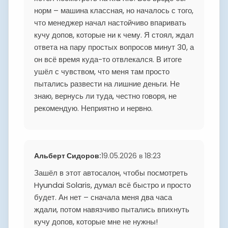
норм – машина классная, но началось с того,
что менеджер начал настойчиво впаривать
кучу допов, которые ни к чему. Я стоял, ждал
ответа на пару простых вопросов минут 30, а
он всё время куда-то отвлекался. В итоге
ушёл с чувством, что меня там просто
пытались развести на лишние деньги. Не
знаю, вернусь ли туда, честно говоря, не
рекомендую. Неприятно и нервно.
Альберт Сидоров
:
19.05.2026 в 18:23
Зашёл в этот автосалон, чтобы посмотреть
Hyundai Solaris, думал всё быстро и просто
будет. Ан нет – сначала меня два часа
ждали, потом навязчиво пытались впихнуть
кучу допов, которые мне не нужны!