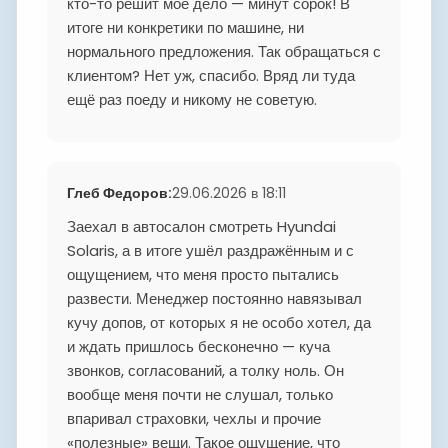
кто-то решит моё дело — минут сорок! В
итоге ни конкретики по машине, ни
нормального предложения. Так обращаться с
клиентом? Нет уж, спасибо. Вряд ли туда
ещё раз поеду и никому не советую.
Глеб Федоров
:
29.06.2026 в 18:11
Заехал в автосалон смотреть Hyundai
Solaris, а в итоге ушёл раздражённым и с
ощущением, что меня просто пытались
развести. Менеджер постоянно навязывал
кучу допов, от которых я не особо хотел, да
и ждать пришлось бесконечно — куча
звонков, согласований, а толку ноль. Он
вообще меня почти не слушал, только
впаривал страховки, чехлы и прочие
«полезные» вещи. Такое ощущение, что