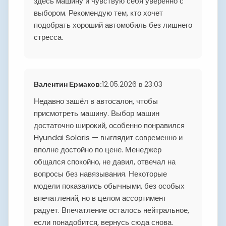
здесь машину и чувствую себя уверенно с
выбором. Рекомендую тем, кто хочет
подобрать хороший автомобиль без лишнего
стресса.
Валентин Ермаков
:
12.05.2026 в 23:03
Недавно зашёл в автосалон, чтобы
присмотреть машину. Выбор машин
достаточно широкий, особенно понравился
Hyundai Solaris — выглядит современно и
вполне достойно по цене. Менеджер
общался спокойно, не давил, отвечал на
вопросы без навязывания. Некоторые
модели показались обычными, без особых
впечатлений, но в целом ассортимент
радует. Впечатление осталось нейтральное,
если понадобится, вернусь сюда снова.