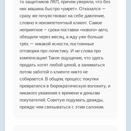
то защитников ЛКП, причем уверяли, что без
них машина быстро «умрет». Отказался —
сразу же почувствовал на себе давление,
словно я некомпетентный клиент. Самое
неприятное – сроки поставки «нового» авто,
обещали через месяц, а жду уже больше
трёх — никакой ясности, постоянные
отговорки про логистику. И ни слова про
компенсации! Такое ощущение, что здесь
продать хотят любой ценой, а заниматься
потом заботой о клиенте никто не
собирается. В общем, процесс покупки
превратился в бюрократическую волокиту, и
никакого уважения к времени и деньгам
покупателей. Советую подумать дважды,
прежде чем связываться с этим салоном.