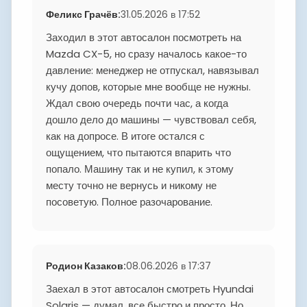
Феликс Грачёв
:
31.05.2026 в 17:52
Заходил в этот автосалон посмотреть на
Mazda CX-5, но сразу началось какое-то
давление: менеджер не отпускал, навязывал
кучу допов, которые мне вообще не нужны.
Ждал свою очередь почти час, а когда
дошло дело до машины — чувствовал себя,
как на допросе. В итоге остался с
ощущением, что пытаются впарить что
попало. Машину так и не купил, к этому
месту точно не вернусь и никому не
посоветую. Полное разочарование.
Родион Казаков
:
08.06.2026 в 17:37
Заехал в этот автосалон смотреть Hyundai
Solaris — думал, все быстро и просто. Но