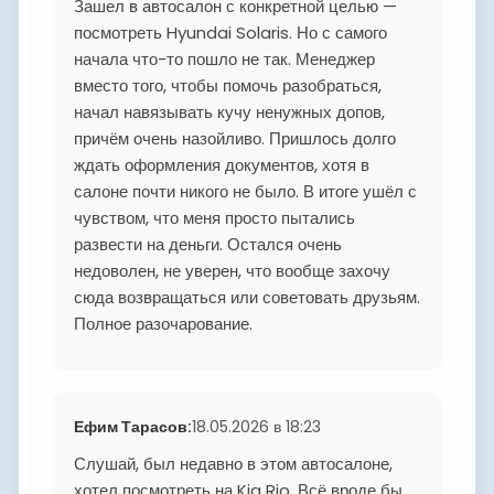
Зашел в автосалон с конкретной целью —
посмотреть Hyundai Solaris. Но с самого
начала что-то пошло не так. Менеджер
вместо того, чтобы помочь разобраться,
начал навязывать кучу ненужных допов,
причём очень назойливо. Пришлось долго
ждать оформления документов, хотя в
салоне почти никого не было. В итоге ушёл с
чувством, что меня просто пытались
развести на деньги. Остался очень
недоволен, не уверен, что вообще захочу
сюда возвращаться или советовать друзьям.
Полное разочарование.
Ефим Тарасов
:
18.05.2026 в 18:23
Слушай, был недавно в этом автосалоне,
хотел посмотреть на Kia Rio. Всё вроде бы