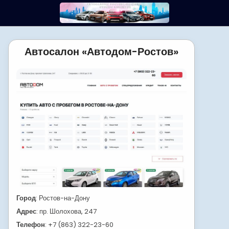
Skip
to
content
Автосалон «Автодом-Ростов»
Город
: Ростов-на-Дону
Адрес
: пр. Шолохова, 247
Телефон
: +7 (863) 322-23-60