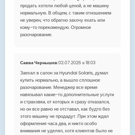
продать хотели любой ценой, а не машину
нормальную. В общем, с таким отношением
не уверен, что обратно захочу ехать или
кому-то порекомендую. Огромное
разочарование.
Савва Чернышев
:
02.07.2026 в 18:03
Заехал в салон за Hyundai Solaris, думал
купить нормально, а вышло сплошное
разочарование. Менеджер все время
навязывал какие-то дополнительные услуги
и страховки, от которых я сразу отказался,
но он все равно не отставал, как будто без
этого машину не продадут. При этом ждал
оформления часа два, и никто особо
внимания не уделял, хотя клиентов было не