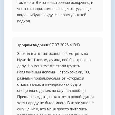
так много. В итоге настроение испорчено, и
честно говоря, сомневаюсь, что туда еще
когда-нибудь пойду. Не советую такой
подход.
Трофим Андреев
:
07.07.2026 в 18:13
Заехал в этот автосалон посмотреть на
Hyundai Tucson, думал, всё быстро и по
делу. Но меня тут же стали грузить
навязчивыми допами – страховками, ТО,
разными прибамбасами, от которых я
отказывался, а менеджер как будто
специально давил, не слушал вообще.
Пришлось ждать, пока кто-то освободится,
хотя народу не было много. В итоге ушёл с
ощущением, что меня просто пытались