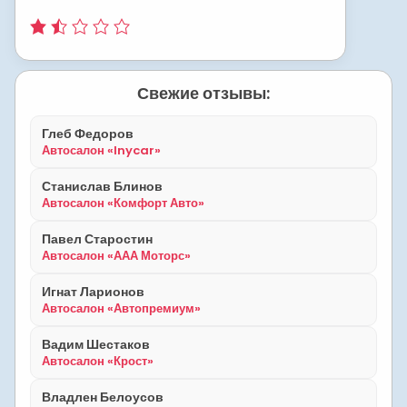
Свежие отзывы:
Глеб Федоров
Автосалон «Inycar»
Станислав Блинов
Автосалон «Комфорт Авто»
Павел Старостин
Автосалон «ААА Моторс»
Игнат Ларионов
Автосалон «Автопремиум»
Вадим Шестаков
Автосалон «Крост»
Владлен Белоусов