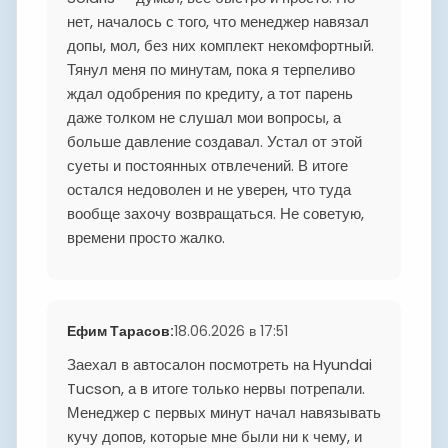
нет, началось с того, что менеджер навязал
допы, мол, без них комплект некомфортный.
Тянул меня по минутам, пока я терпеливо
ждал одобрения по кредиту, а тот парень
даже толком не слушал мои вопросы, а
больше давление создавал. Устал от этой
суеты и постоянных отвлечений. В итоге
остался недоволен и не уверен, что туда
вообще захочу возвращаться. Не советую,
времени просто жалко.
Ефим Тарасов
:
18.06.2026 в 17:51
Заехал в автосалон посмотреть на Hyundai
Tucson, а в итоге только нервы потрепали.
Менеджер с первых минут начал навязывать
кучу допов, которые мне были ни к чему, и